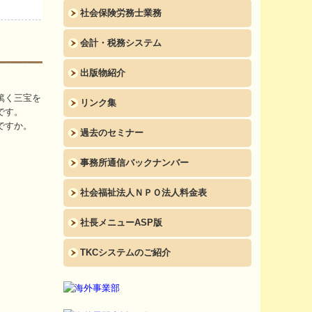
社会保険労務士業務
会計・税務システム
出版物紹介
篤く三宝を
リンク集
です。
ですか。
過去のセミナー
事務所通信バックナンバー
社会福祉法人ＮＰＯ法人料金表
社長メニューASP版
TKCシステムのご紹介