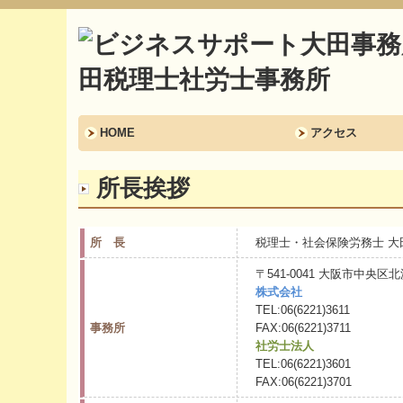
HOME
アクセス
所長挨拶
所 長
税理士・社会保険労務士 大
〒541-0041 大阪市中
株式会社
TEL:
06(6221)3611
事務所
FAX:06(6221)3711
社労士法人
TEL:
06(6221)3601
FAX:06(6221)3701