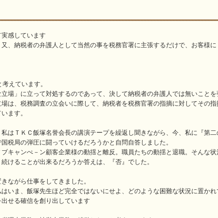
て実感しています
。又、納税者の弁護人として当然の事を税務官署に主張するだけで、お客様に
と考えています。
な立場」に立って対処するのであって、決して納税者の弁護人では無いことを
立場は、税務調査の立会いに際して、納税者を税務官署の指摘に対してその指
ています。
、私はＴＫＣ飯塚名誉会長の講演テープを繰返し聞きながら、今、私に『第二
で国税局の弾圧に闘っていけるだろうかと自問自答しました。
ィブキャンぺ－ン顧客企業様の動揺と離反。職員たちの動揺と退職。そんな状
り続けることが出来るだろうか答えは、『否』でした。
置きながら仕事をしてきました。
私はいま、飯塚先生ほど完全ではないにせよ、どのような困難な状況に置かれ
を出せる確信を創り出しています