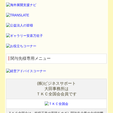
関与先様専用メニュー
(
株
)
ビジネスサポート
大田事務所は
ＴＫＣ
全国会会員です