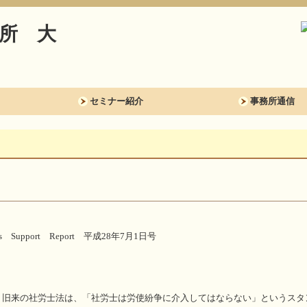
セミナー紹介
事務所通信
ess Support Report 平成28年7月1日号
旧来の社労士法は、「社労士は労使紛争に介入してはならない」というスタ