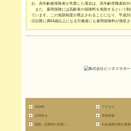
お、高年齢被保険者が失業した場合は、高年齢求職者給付
また、雇用保険には高齢者の保険料を免除するという制度
ています。この免除制度が廃止されることになり、平成31
日以降に満64歳以上になる労働者にも雇用保険料が徴収
HOME
アクセス
お問合せ
所長挨拶
病院・診療所の皆様へ
社会保険労務士業務