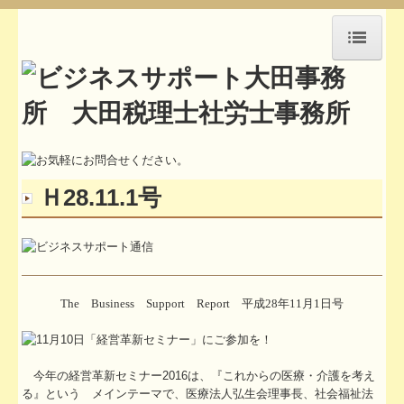
HOME
アクセス
セミナー紹介
Ｈ28.11.1号
事務所通信
お知らせ
お問合せ
The Business Support Report 平成28年11月1日号
所長挨拶
職員紹介
今年の経営革新セミナー2016は、『これからの医療・介護を考え
執筆活動や講演記録
る』という メインテーマで、医療法人弘生会理事長、社会福祉法