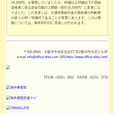
14,150円）を適用していましたが、45歳以上59歳以下の受給
資格者に係る賃金日額の上限額（現行15,550円）に変更にな
りました。この見直しは、介護休業給付金の受給者の年齢層
の多くが40～50歳代であることが背景にあります。この上限
額については、毎年8月1日に見直しが行われます。
〒541-0041 大阪市中央区北浜3丁目2番24号北沢ビル2F
e-mail
info@office-ohta.com
URL
https://www.office-ohta.com/
TEL06（6221）3611 FAX06（6221）3711