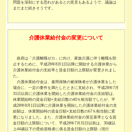
問題を深刻にする恐れがあるとの意見もあるようで、議論は
まだまだ続きそうです。
介護休業給付金の変更について
政府は「介護離職ゼロ」に向け、家族介護に伴う離職を防
止するために、平成28年8月1日以降に開始する介護休業から
介護休業給付金の支給率と賃金日額の上限額が変更されまし
た。
介護休業給付金は、雇用保険の被保険者が介護休業をした
場合に、一定の要件を満たしたときに支給され、平成28年7月
31日以前に介護休業を開始した介護休業給付金の支給額は、
休業開始時の賃金日額×支給日数の40％相当額でしたが、平
成28年8月1日以降に介護休業を開始した介護休業給付金の支
給額は、休業開始時の賃金日額×支給日数の67％相当額に変
更になりました。また、介護休業給付金の算定基準となる賃
金日額の上限額について、平成28年7月31日以前は、30歳以
上44歳以下の受給資格者に係る賃金日額の上限額（現行