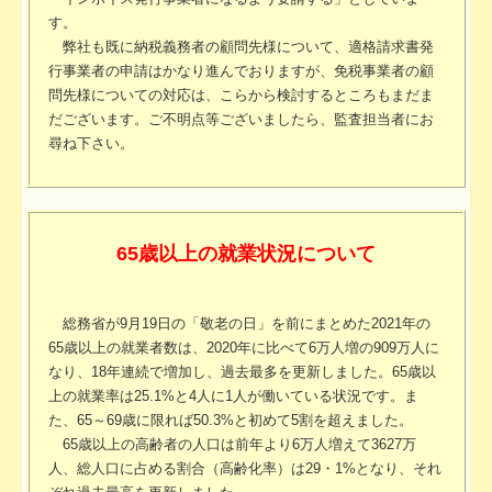
す。
弊社も既に納税義務者の顧問先様について、適格請求書発
行事業者の申請はかなり進んでおりますが、免税事業者の顧
問先様についての対応は、こらから検討するところもまだま
だございます。ご不明点等ございましたら、監査担当者にお
尋ね下さい。
65歳以上の就業状況について
総務省が9月19日の「敬老の日」を前にまとめた2021年の
65歳以上の就業者数は、2020年に比べて6万人増の909万人に
なり、18年連続で増加し、過去最多を更新しました。65歳以
上の就業率は25.1%と4人に1人が働いている状況です。ま
た、65～69歳に限れば50.3%と初めて5割を超えました。
65歳以上の高齢者の人口は前年より6万人増えて3627万
人、総人口に占める割合（高齢化率）は29・1%となり、それ