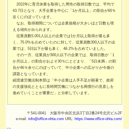
2022年に育児休業を取得した男性の取得日数では、平均で
43.7日となり、大手企業を中心に「1か月以上」の割合が60％
近くにのぼっています。
なお、取得期間については企業規模が大きいほど日数も増
える傾向がみられます。
従業員数5,001人以上の企業では1か月以上取得が最も多
く、75.0%を占めていたのに対して、従業員数300人以下の企
業では、5日以下が最も多く、46.2%を占めていました。
その一方、従業員が300人以下の企業では、取得日数が「1
か月以上」の割合がおよそ30％にとどまり、「5日未満」の割
合が46％余りにのぼっていて、中小企業への広がりが今後の
課題となっています。
経団連労働法制本部は「中小企業は人手不足が顕著で、政府
の支援強化とともに長時間労働につながる商慣行の見直しを
進めていくことが重要だ」と分析しています。
〒541-0041 大阪市中央区北浜3丁目2番24号北沢ビル2F
e-mail:
info@office-ohta.com
URL:
https://www.office-ohta.com/