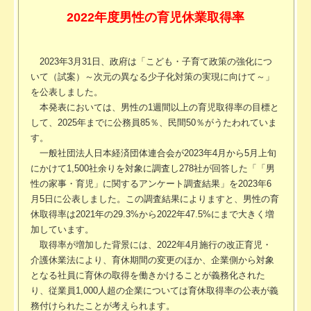
2022年度男性の育児休業取得率
2023年3月31日、政府は「こども・子育て政策の強化につ
いて（試案）～次元の異なる少子化対策の実現に向けて～」
を公表しました。
本発表においては、男性の1週間以上の育児取得率の目標と
して、2025年までに公務員85％、民間50％がうたわれていま
す。
一般社団法人日本経済団体連合会が2023年4月から5月上旬
にかけて1,500社余りを対象に調査し278社が回答した「「男
性の家事・育児」に関するアンケート調査結果」を2023年6
月5日に公表しました。この調査結果によりますと、男性の育
休取得率は2021年の29.3%から2022年47.5%にまで大きく増
加しています。
取得率が増加した背景には、2022年4月施行の改正育児・
介護休業法により、育休期間の変更のほか、企業側から対象
となる社員に育休の取得を働きかけることが義務化された
り、従業員1,000人超の企業については育休取得率の公表が義
務付けられたことが考えられます。