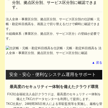
分別、拠点区分別、サービス区分別に確認できま
す。
法人全体・事業区分別、拠点区分別、サービス区分別の仕訳帳・元
帳・勘定科目残高を、画面上で切り替えるだけで瞬時に確認できま
す。
※組織体系（事業区分、拠点区分、サービス区分）の登録が必要で
す。
▲ 戻る
安全・安心・便利なシステム運用をサポート
最高度のセキュリティー体制を備えたクラウド環境
FX2社会福祉法人会計クラウドは、最高度のセキュリティー体制を
備えたTKCのデータセンターを利用して提供します。
TKC社員が、24時間365日有人による常駐監視等を実施し、厳格な管