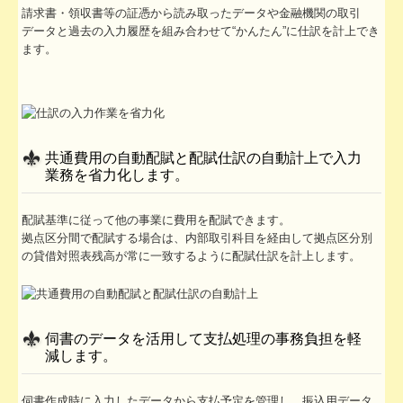
請求書・領収書等の証憑から読み取ったデータや金融機関の取引
データと過去の入力履歴を組み合わせて“かんたん”に仕訳を計上でき
ます。
共通費用の自動配賦と配賦仕訳の自動計上で入力
業務を省力化します。
配賦基準に従って他の事業に費用を配賦できます。
拠点区分間で配賦する場合は、内部取引科目を経由して拠点区分別
の貸借対照表残高が常に一致するように配賦仕訳を計上します。
伺書のデータを活用して支払処理の事務負担を軽
減します。
伺書作成時に入力したデータから支払予定を管理し、振込用データ