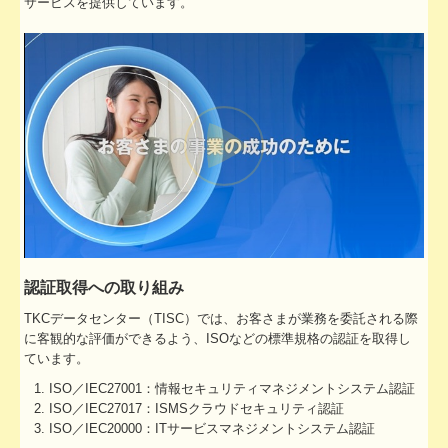
サービスを提供しています。
認証取得への取り組み
TKCデータセンター（TISC）では、お客さまが業務を委託される際
に客観的な評価ができるよう、ISOなどの標準規格の認証を取得し
ています。
ISO／IEC27001：情報セキュリティマネジメントシステム認証
ISO／IEC27017：ISMSクラウドセキュリティ認証
ISO／IEC20000：ITサービスマネジメントシステム認証