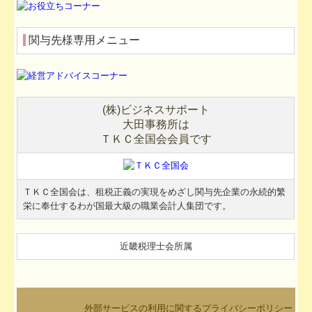
関与先様専用メニュー
(
株
)
ビジネスサポート
大田事務所は
ＴＫＣ
全国会会員です
ＴＫＣ
全国会は、租税正義の実現をめざし関与先企業の永続的繁
栄に奉仕するわが国最大級の職業会計人集団です。
近畿税理士会所属
外部サービスの利用に関するプライバシーポリシー