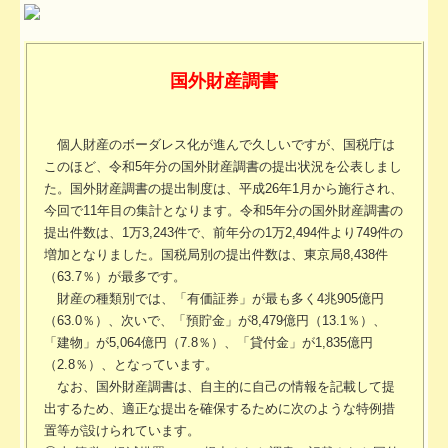
TKCシステムのご紹介
国外財産調書
個人財産のボーダレス化が進んで久しいですが、国税庁は
このほど、令和5年分の国外財産調書の提出状況を公表しまし
た。国外財産調書の提出制度は、平成26年1月から施行され、
今回で11年目の集計となります。令和5年分の国外財産調書の
提出件数は、1万3,243件で、前年分の1万2,494件より749件の
増加となりました。国税局別の提出件数は、東京局8,438件
（63.7％）が最多です。
財産の種類別では、「有価証券」が最も多く4兆905億円
（63.0％）、次いで、「預貯金」が8,479億円（13.1％）、
「建物」が5,064億円（7.8％）、「貸付金」が1,835億円
（2.8％）、となっています。
なお、国外財産調書は、自主的に自己の情報を記載して提
出するため、適正な提出を確保するために次のような特例措
置等が設けられています。