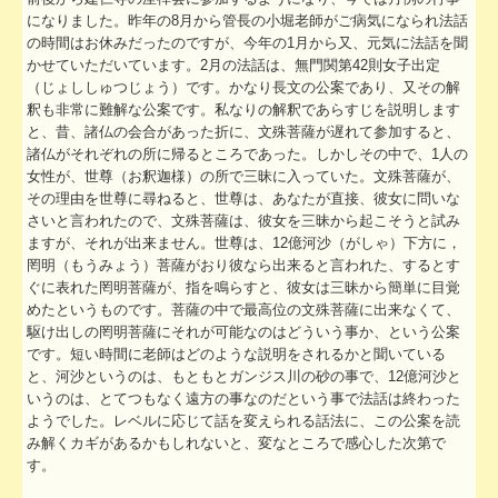
になりました。昨年の8月から管長の小堀老師がご病気になられ法話
社会福祉法人の皆様へ
の時間はお休みだったのですが、今年の1月から又、元気に法話を聞
かせていただいています。2月の法話は、無門関第42則女子出定
病院・診療所の皆様へ
（じょししゅつじょう）です。かなり長文の公案であり、又その解
釈も非常に難解な公案です。私なりの解釈であらすじを説明します
社会保険労務士業務
と、昔、諸仏の会合があった折に、文殊菩薩が遅れて参加すると、
諸仏がそれぞれの所に帰るところであった。しかしその中で、1人の
会計・税務システム
女性が、世尊（お釈迦様）の所で三昧に入っていた。文殊菩薩が、
その理由を世尊に尋ねると、世尊は、あなたが直接、彼女に問いな
出版物紹介
さいと言われたので、文殊菩薩は、彼女を三昧から起こそうと試み
ますが、それが出来ません。世尊は、12億河沙（がしゃ）下方に，
罔明（もうみょう）菩薩がおり彼なら出来ると言われた、するとす
リンク集
ぐに表れた罔明菩薩が、指を鳴らすと、彼女は三昧から簡単に目覚
めたというものです。菩薩の中で最高位の文殊菩薩に出来なくて、
過去のセミナー
駆け出しの罔明菩薩にそれが可能なのはどういう事か、という公案
です。短い時間に老師はどのような説明をされるかと聞いている
事務所通信バックナンバー
と、河沙というのは、もともとガンジス川の砂の事で、12億河沙と
いうのは、とてつもなく遠方の事なのだという事で法話は終わった
社会福祉法人ＮＰＯ法人料金表
ようでした。レベルに応じて話を変えられる話法に、この公案を読
み解くカギがあるかもしれないと、変なところで感心した次第で
社長メニューASP版
す。